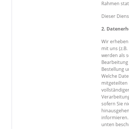
Rahmen stat
Dieser Diens
2. Datenerh
Wir erheben
mit uns (z.B
werden als s
Bearbeitung
Bestellung u
Welche Daten
mitgeteilten
vollständige
Verarbeitung
sofern Sie n
hinausgehend
informieren.
unten besch