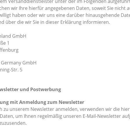
em Versanddienstleister unter der im Folgenden aufgeführ
chen wir Ihre hierfür angegebenen Daten, soweit Sie nicht a
illigt haben oder wir uns eine darüber hinausgehende Dat
nd über die wir Sie in dieser Erklärung informieren.
hland GmbH
aße 1
ffenburg
s Germany GmbH
ning-Str. 5
ewsletter und Postwerbung
bung mit Anmeldung zum Newsletter
h zu unserem Newsletter anmelden, verwenden wir die hier
 Daten, um Ihnen regelmäßig unseren E-Mail-Newsletter aufgr
 zuzusenden.