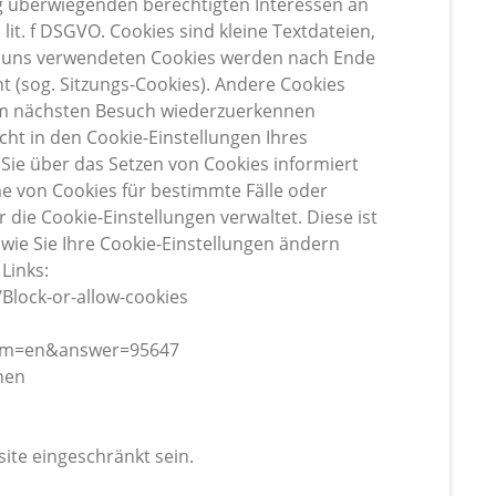
 überwiegenden berechtigten Interessen an
lit. f DSGVO. Cookies sind kleine Textdateien,
on uns verwendeten Cookies werden nach Ende
t (sog. Sitzungs-Cookies). Andere Cookies
eim nächsten Besuch wiederzuerkennen
cht in den Cookie-Einstellungen Ihres
Sie über das Setzen von Cookies informiert
 von Cookies für bestimmte Fälle oder
r die Cookie-Einstellungen verwaltet. Diese ist
wie Sie Ihre Cookie-Einstellungen ändern
Links:
Block-or-allow-cookies
lrm=en&answer=95647
nen
ite eingeschränkt sein.