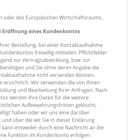
ion oder des Europäischen Wirtschaftsraums.
i Eröffnung eines Kundenkontos
rer Bestellung, bei einer Kontaktaufnahme
undenkontos freiwillig mitteilen. Pflichtfelder
ngend zur Vertragsabwicklung, bzw. zur
benötigen und Sie ohne deren Angabe die
Kontaktaufnahme nicht versenden können.
 ersichtlich. Wir verwenden die von ihnen
wicklung und Bearbeitung Ihrer Anfragen. Nach
tos werden Ihre Daten für die weitere
chtlichen Aufbewahrungsfristen gelöscht,
illigt haben oder wir uns eine darüber
und über die wir Sie in dieser Erklärung
d kann entweder durch eine Nachricht an die
ene Funktion im Kundenkonto erfolgen.