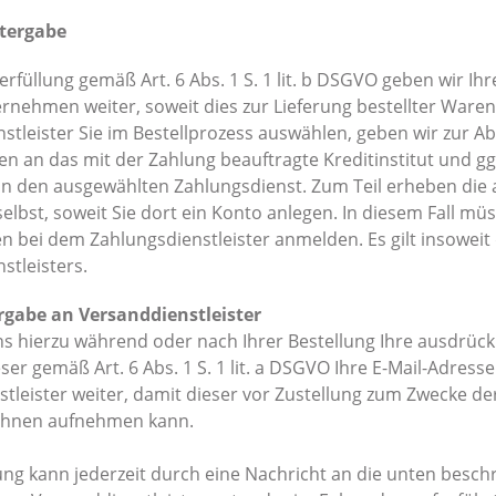
tergabe
erfüllung gemäß Art. 6 Abs. 1 S. 1 lit. b DSGVO geben wir Ih
nehmen weiter, soweit dies zur Lieferung bestellter Waren 
stleister Sie im Bestellprozess auswählen, geben wir zur 
n an das mit der Zahlung beauftragte Kreditinstitut und gg
an den ausgewählten Zahlungsdienst. Zum Teil erheben die 
elbst, soweit Sie dort ein Konto anlegen. In diesem Fall müs
 bei dem Zahlungsdienstleister anmelden. Es gilt insoweit 
stleisters.
gabe an Versanddienstleister
ns hierzu während oder nach Ihrer Bestellung Ihre ausdrückl
ser gemäß Art. 6 Abs. 1 S. 1 lit. a DSGVO Ihre E-Mail-Adr
tleister weiter, damit dieser vor Zustellung zum Zwecke 
 Ihnen aufnehmen kann.
gung kann jederzeit durch eine Nachricht an die unten besch