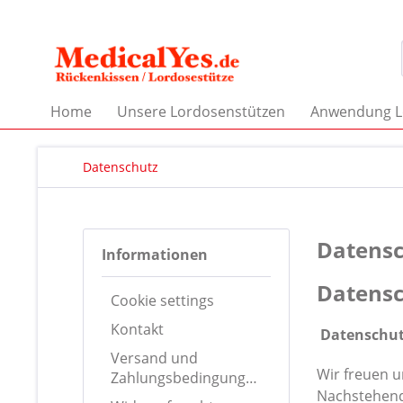
Home
Unsere Lordosenstützen
Anwendung L
Datenschutz
Datens
Informationen
Datens
Cookie settings
Kontakt
Datenschut
Versand und
Wir freuen u
Zahlungsbedingungen
Nachstehend 