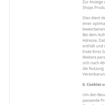
Zur Anzeige
Shops Produk
Dies dient 
einer optima
beworbenen D
Bei dem Aufr
Adresse, Da
enthält und 
Ende Ihres 
Weitere pers
sich nach Ab
die Nutzung 
Vereinbarun
6. Cookies 
Um den Besu
passende Pr