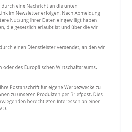
 durch eine Nachricht an die unten
Link im Newsletter erfolgen. Nach Abmeldung
eitere Nutzung Ihrer Daten eingewilligt haben
die gesetzlich erlaubt ist und über die wir
urch einen Dienstleister versendet, an den wir
ion oder des Europäischen Wirtschaftsraums.
Ihre Postanschrift für eigene Werbezwecke zu
onen zu unseren Produkten per Briefpost. Dies
wiegenden berechtigten Interessen an einer
GVO.