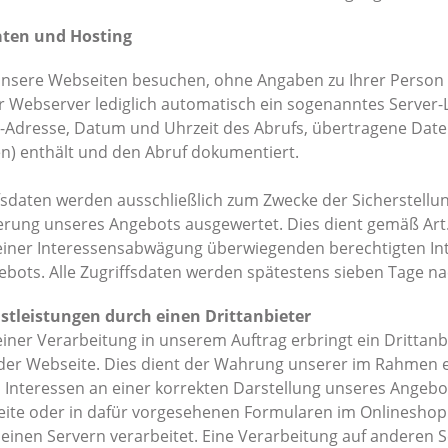
daten und Hosting
unsere Webseiten besuchen, ohne Angaben zu Ihrer Person 
r Webserver lediglich automatisch ein sogenanntes Server-
 IP-Adresse, Datum und Uhrzeit des Abrufs, übertragene D
en) enthält und den Abruf dokumentiert.
fsdaten werden ausschließlich zum Zwecke der Sicherstellun
rung unseres Angebots ausgewertet. Dies dient gemäß Art. 
iner Interessensabwägung überwiegenden berechtigten Inte
bots. Alle Zugriffsdaten werden spätestens sieben Tage na
stleistungen durch einen Drittanbieter
ner Verarbeitung in unserem Auftrag erbringt ein Drittanb
 der Webseite. Dies dient der Wahrung unserer im Rahmen
 Interessen an einer korrekten Darstellung unseres Angebo
eite oder in dafür vorgesehenen Formularen im Onlineshop
einen Servern verarbeitet. Eine Verarbeitung auf anderen S