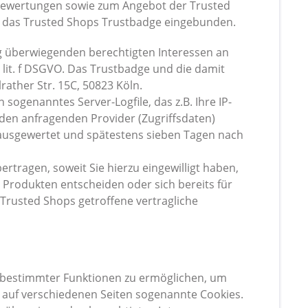
Bewertungen sowie zum Angebot der Trusted
te das Trusted Shops Trustbadge eingebunden.
 überwiegenden berechtigten Interessen an
 lit. f DSGVO. Das Trustbadge und die damit
ther Str. 15C, 50823 Köln.
ogenanntes Server-Logfile, das z.B. Ihre IP-
en anfragenden Provider (Zugriffsdaten)
 ausgewertet und spätestens sieben Tagen nach
tragen, soweit Sie hierzu eingewilligt haben,
 Produkten entscheiden oder sich bereits für
d Trusted Shops getroffene vertragliche
g bestimmter Funktionen zu ermöglichen, um
auf verschiedenen Seiten sogenannte Cookies.