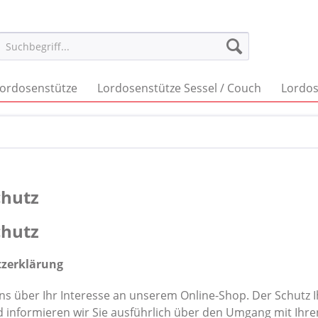
ordosenstütze
Lordosenstütze Sessel / Couch
Lordos
chutz
chutz
zerklärung
ns über Ihr Interesse an unserem Online-Shop. Der Schutz Ih
informieren wir Sie ausführlich über den Umgang mit Ihre