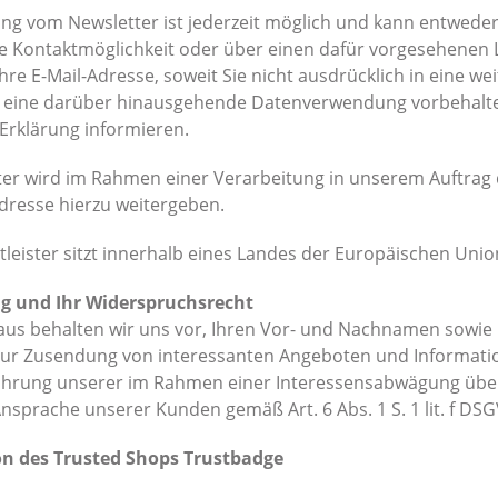
g vom Newsletter ist jederzeit möglich und kann entweder
e Kontaktmöglichkeit oder über einen dafür vorgesehenen 
Ihre E-Mail-Adresse, soweit Sie nicht ausdrücklich in eine w
 eine darüber hinausgehende Datenverwendung vorbehalten, 
r Erklärung informieren.
er wird im Rahmen einer Verarbeitung in unserem Auftrag d
Adresse hierzu weitergeben.
tleister sitzt innerhalb eines Landes der Europäischen Un
g und Ihr Widerspruchsrecht
us behalten wir uns vor, Ihren Vor- und Nachnamen sowie 
 zur Zusendung von interessanten Angeboten und Informati
ahrung unserer im Rahmen einer Interessensabwägung über
nsprache unserer Kunden gemäß Art. 6 Abs. 1 S. 1 lit. f DS
ion des Trusted Shops Trustbadge