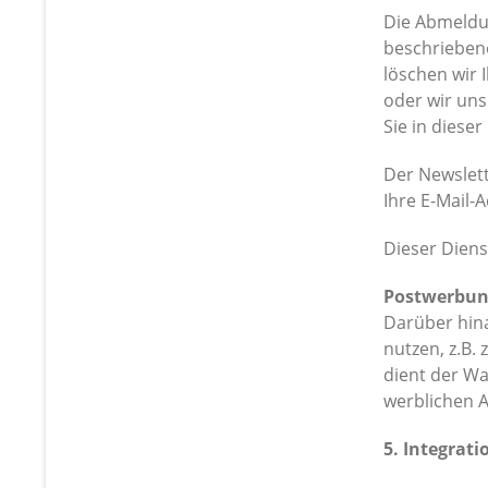
Die Abmeldun
beschrieben
löschen wir 
oder wir uns
Sie in diese
Der Newslett
Ihre E-Mail-
Dieser Diens
Postwerbun
Darüber hina
nutzen, z.B.
dient der W
werblichen A
5. Integrat