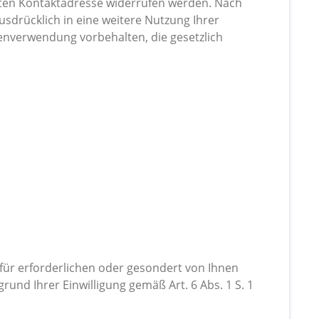
ten Kontaktadresse widerrufen werden. Nach
usdrücklich in eine weitere Nutzung Ihrer
enverwendung vorbehalten, die gesetzlich
für erforderlichen oder gesondert von Ihnen
und Ihrer Einwilligung gemäß Art. 6 Abs. 1 S. 1