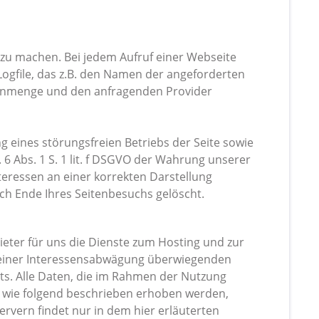
zu machen. Bei jedem Aufruf einer Webseite
Logfile, das z.B. den Namen der angeforderten
atenmenge und den anfragenden Provider
g eines störungsfreien Betriebs der Seite sowie
6 Abs. 1 S. 1 lit. f DSGVO der Wahrung unserer
ressen an einer korrekten Darstellung
ch Ende Ihres Seitenbesuchs gelöscht.
ieter für uns die Dienste zum Hosting und zur
 einer Interessensabwägung überwiegenden
ts. Alle Daten, die im Rahmen der Nutzung
 wie folgend beschrieben erhoben werden,
ervern findet nur in dem hier erläuterten