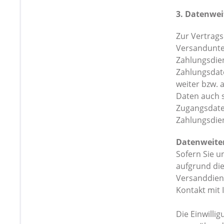
3. Datenwei
Zur Vertrags
Versandunter
Zahlungsdien
Zahlungsdate
weiter bzw. 
Daten auch s
Zugangsdaten
Zahlungsdien
Datenweiter
Sofern Sie u
aufgrund die
Versanddiens
Kontakt mit
Die Einwilli